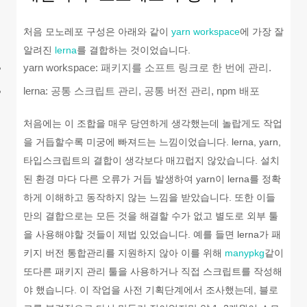
처음 모노레포 구성은 아래와 같이
yarn workspace
에 가장 잘
알려진
lerna
를 결합하는 것이었습니다.
yarn workspace: 패키지를 소프트 링크로 한 번에 관리.
lerna: 공통 스크립트 관리, 공통 버전 관리, npm 배포
처음에는 이 조합을 매우 당연하게 생각했는데 놀랍게도 작업
을 거듭할수록 미궁에 빠져드는 느낌이었습니다. lerna, yarn,
타입스크립트의 결합이 생각보다 매끄럽지 않았습니다. 설치
된 환경 마다 다른 오류가 거듭 발생하여 yarn이 lerna를 정확
하게 이해하고 동작하지 않는 느낌을 받았습니다. 또한 이들
만의 결합으로는 모든 것을 해결할 수가 없고 별도로 외부 툴
을 사용해야할 것들이 제법 있었습니다. 예를 들면 lerna가 패
키지 버전 통합관리를 지원하지 않아 이를 위해
manypkg
같이
또다른 패키지 관리 툴을 사용하거나 직접 스크립트를 작성해
야 했습니다. 이 작업을 사전 기획단계에서 조사했는데, 블로