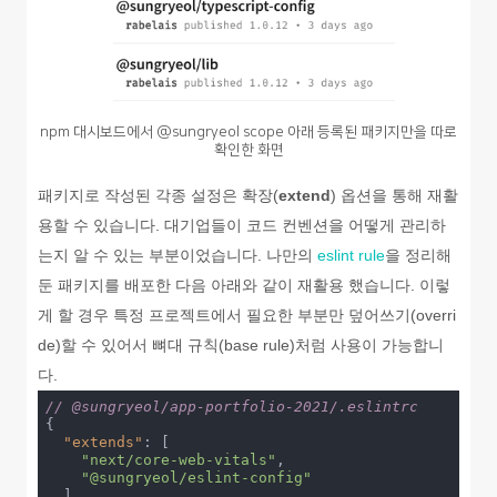
npm 대시보드에서 @sungryeol scope 아래 등록된 패키지만을 따로
확인한 화면
패키지로 작성된 각종 설정은 확장(
extend
) 옵션을 통해 재활
용할 수 있습니다. 대기업들이 코드 컨벤션을 어떻게 관리하
는지 알 수 있는 부분이었습니다. 나만의
eslint rule
을 정리해
둔 패키지를 배포한 다음 아래와 같이 재활용 했습니다. 이렇
게 할 경우 특정 프로젝트에서 필요한 부분만 덮어쓰기(overri
de)할 수 있어서 뼈대 규칙(base rule)처럼 사용이 가능합니
다.
// @sungryeol/app-portfolio-2021/.eslintrc
{

"extends"
: [

"next/core-web-vitals"
,

"@sungryeol/eslint-config"
  ],
