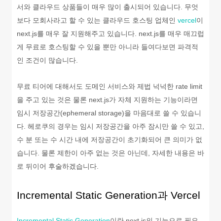
서와 클라우드 상품들이 매우 많이 출시되어 있습니다. 무엇
보다 모회사라고 할 수 있는 클라우드 호스팅 업체인
vercel
이
next.js를 매우 잘 지원해주고 있습니다. next.js를 매우 매끄럽
게 무료로 호스팅할 수 있을 뿐만 아니라 들여다보면 파격적
인 조건이 많습니다.
무료 티어에 대해서도 도메인 서비스와 제법 넉넉한 rate limit
을 주고 있는 것은 물론 next.js가 자체 지원하는 기능이라면
임시 저장공간(ephemeral storage)을 마음대로 쓸 수 있습니
다. 헤로쿠의 경우는 임시 저장공간을 아주 잠시만 쓸 수 있고,
수 분 또는 수 시간 내에 저장공간이 초기화되어 큰 의미가 없
습니다. 물론 제한이 아주 없는 것은 아닌데, 자세한 내용은 바
로 뒤이어 후술하겠습니다.
Incremental Static Generation과 Vercel
Incremental Static Generation
이란 next.js의 기능으로 필요