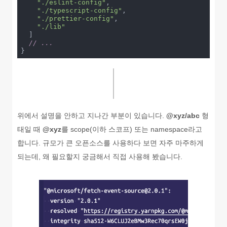
"./eslint-config"
,

"./typescript-config"
,

"./prettier-config"
,

"./lib"
  ]

// ...
}
위에서 설명을 안하고 지나간 부분이 있습니다.
@xyz/abc
형
태일 때
@xyz
를 scope(이하 스코프) 또는 namespace라고
합니다. 규모가 큰 오픈소스를 사용하다 보면 자주 마주하게
되는데, 왜 필요할지 궁금해서 직접 사용해 봤습니다.