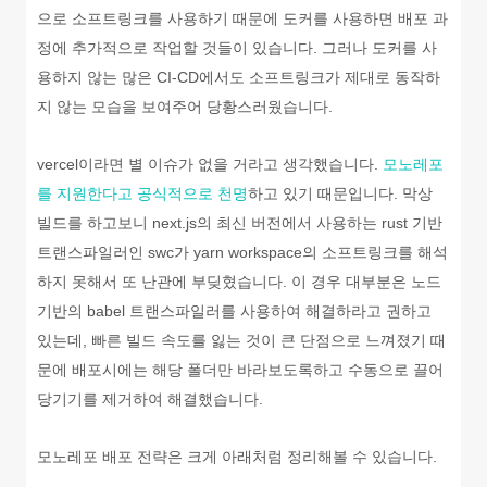
으로 소프트링크를 사용하기 때문에 도커를 사용하면 배포 과
정에 추가적으로 작업할 것들이 있습니다. 그러나 도커를 사
용하지 않는 많은 CI-CD에서도 소프트링크가 제대로 동작하
지 않는 모습을 보여주어 당황스러웠습니다.
vercel이라면 별 이슈가 없을 거라고 생각했습니다.
모노레포
를 지원한다고 공식적으로 천명
하고 있기 때문입니다. 막상
빌드를 하고보니 next.js의 최신 버전에서 사용하는 rust 기반
트랜스파일러인 swc가 yarn workspace의 소프트링크를 해석
하지 못해서 또 난관에 부딪혔습니다. 이 경우 대부분은 노드
기반의 babel 트랜스파일러를 사용하여 해결하라고 권하고
있는데, 빠른 빌드 속도를 잃는 것이 큰 단점으로 느껴졌기 때
문에 배포시에는 해당 폴더만 바라보도록하고 수동으로 끌어
당기기를 제거하여 해결했습니다.
모노레포 배포 전략은 크게 아래처럼 정리해볼 수 있습니다.