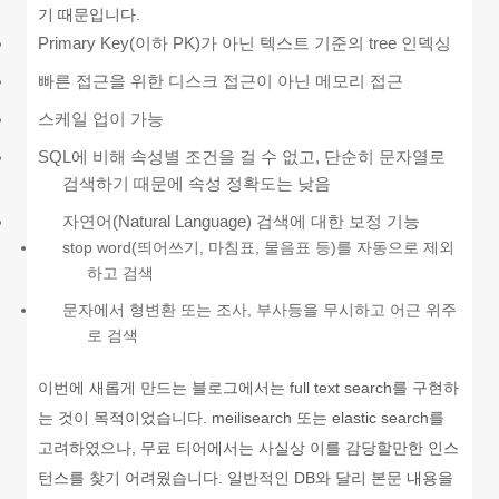
기 때문입니다.
Primary Key(이하 PK)가 아닌 텍스트 기준의 tree 인덱싱
빠른 접근을 위한 디스크 접근이 아닌 메모리 접근
스케일 업이 가능
SQL에 비해 속성별 조건을 걸 수 없고, 단순히 문자열로
검색하기 때문에 속성 정확도는 낮음
자연어(Natural Language) 검색에 대한 보정 기능
stop word(띄어쓰기, 마침표, 물음표 등)를 자동으로 제외
하고 검색
문자에서 형변환 또는 조사, 부사등을 무시하고 어근 위주
로 검색
이번에 새롭게 만드는 블로그에서는 full text search를 구현하
는 것이 목적이었습니다. meilisearch 또는 elastic search를
고려하였으나, 무료 티어에서는 사실상 이를 감당할만한 인스
턴스를 찾기 어려웠습니다. 일반적인 DB와 달리 본문 내용을