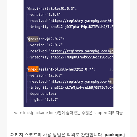
yarn.lock(package.lock)안에 숨어있는 수많은 scoped 패키지들
패키지 스코프의 사용 방법은 의외로 간단합니다.
package.j