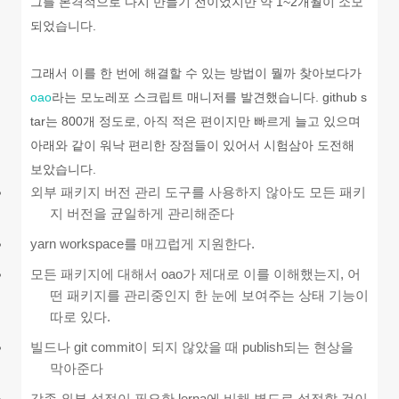
그를 본격적으로 다시 만들기 전이었지만 약 1~2개월이 소모
되었습니다.
그래서 이를 한 번에 해결할 수 있는 방법이 뭘까 찾아보다가
oao
라는 모노레포 스크립트 매니저를 발견했습니다. github s
tar는 800개 정도로, 아직 적은 편이지만 빠르게 늘고 있으며
아래와 같이 워낙 편리한 장점들이 있어서 시험삼아 도전해
보았습니다.
외부 패키지 버전 관리 도구를 사용하지 않아도 모든 패키
지 버전을 균일하게 관리해준다
yarn workspace를 매끄럽게 지원한다.
모든 패키지에 대해서 oao가 제대로 이를 이해했는지, 어
떤 패키지를 관리중인지 한 눈에 보여주는 상태 기능이
따로 있다.
빌드나 git commit이 되지 않았을 때 publish되는 현상을
막아준다
각종 외부 설정이 필요한 lerna에 비해 별도로 설정할 것이