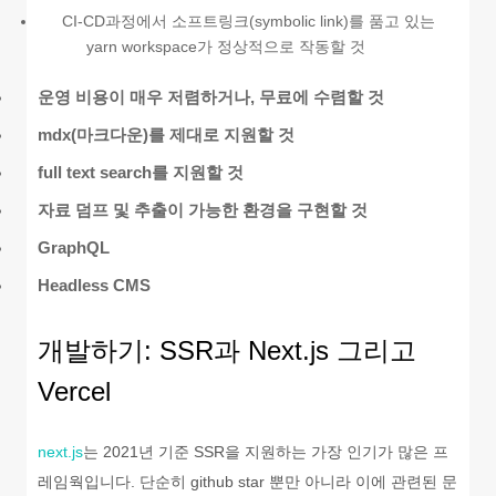
CI-CD과정에서 소프트링크(symbolic link)를 품고 있는
yarn workspace가 정상적으로 작동할 것
운영 비용이 매우 저렴하거나, 무료에 수렴할 것
mdx(마크다운)를 제대로 지원할 것
full text search를 지원할 것
자료 덤프 및 추출이 가능한 환경을 구현할 것
GraphQL
Headless CMS
개발하기: SSR과 Next.js 그리고
Vercel
next.js
는 2021년 기준 SSR을 지원하는 가장 인기가 많은 프
레임웍입니다. 단순히 github star 뿐만 아니라 이에 관련된 문