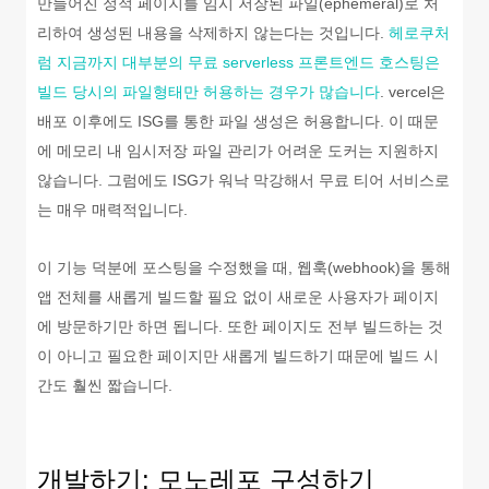
만들어진 정적 페이지를 임시 저장된 파일(ephemeral)로 처
리하여 생성된 내용을 삭제하지 않는다는 것입니다.
헤로쿠처
럼 지금까지 대부분의 무료 serverless 프론트엔드 호스팅은
빌드 당시의 파일형태만 허용하는 경우가 많습니다
. vercel은
배포 이후에도 ISG를 통한 파일 생성은 허용합니다. 이 때문
에 메모리 내 임시저장 파일 관리가 어려운 도커는 지원하지
않습니다. 그럼에도 ISG가 워낙 막강해서 무료 티어 서비스로
는 매우 매력적입니다.
이 기능 덕분에 포스팅을 수정했을 때, 웹훅(webhook)을 통해
앱 전체를 새롭게 빌드할 필요 없이 새로운 사용자가 페이지
에 방문하기만 하면 됩니다. 또한 페이지도 전부 빌드하는 것
이 아니고 필요한 페이지만 새롭게 빌드하기 때문에 빌드 시
간도 훨씬 짧습니다.
개발하기: 모노레포 구성하기