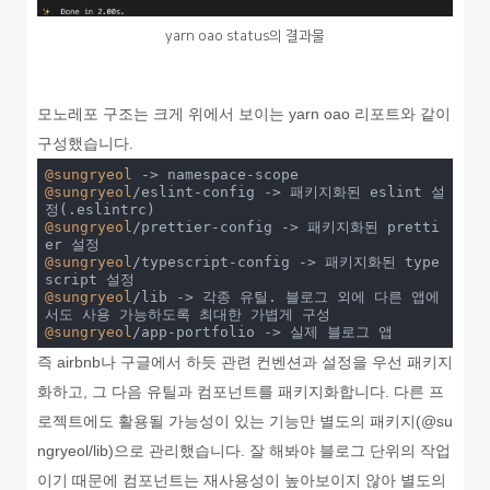
yarn oao status의 결과물
모노레포 구조는 크게 위에서 보이는 yarn oao 리포트와 같이
구성했습니다.
@sungryeol
@sungryeol
/eslint-config -> 패키지화된 eslint 설
@sungryeol
/prettier-config -> 패키지화된 pretti
@sungryeol
/typescript-config -> 패키지화된 type
@sungryeol
/lib -> 각종 유틸. 블로그 외에 다른 앱에
@sungryeol
즉 airbnb나 구글에서 하듯 관련 컨벤션과 설정을 우선 패키지
화하고, 그 다음 유틸과 컴포넌트를 패키지화합니다. 다른 프
로젝트에도 활용될 가능성이 있는 기능만 별도의 패키지(@su
ngryeol/lib)으로 관리했습니다. 잘 해봐야 블로그 단위의 작업
이기 때문에 컴포넌트는 재사용성이 높아보이지 않아 별도의