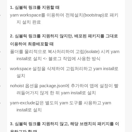
1. 심볼릭 링크를 지원할 때
yarn workspace를 이용하여 전체설치(bootstrap)로 패키
지 설치 완료
2. 심볼릭 링크를 지원하지 않지만, 배포된 패키지를 그대로
이용하여 최종배포할 때
폴더를 물리적으로 복사처리하여 고립(isolate) 시켜 yarn
install로 설치 <- 블로그 작업에 사용한 방식
workspace 설정을 삭제하여 고립처리하고 yarn install로
설치
nohoist 옵션을 package.json에 추가하여 앱에 설정이 빨
려들어가지 않게 한 뒤 yarn install로 설치
yarn-exclude같은 별도의 yarn 도구를 사용하고 yarn
install로 설치
3. 심볼릭 링크를 지원하지 않고, 해당 브랜치의 패키지를 이
용하고자 할 때