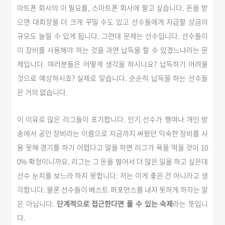
마트폰 회사의 이 필요를, 스마트폰 회사에 팔고 싶습니다. 돈을 받
으면 대회장을 더 크게 꾸밀 수도 있고 선수들에게 지급할 상금의
규모도 늘릴 수 있게 됩니다. 그런데 문제는 선수입니다. 선수들이
이 장비를 사용해야 하는 것을 과연 납득을 할 수 있겠느냐라는 문
제입니다. 여러분들은 어떻게 생각을 하시나요? 납득하기 어려울
것으로 예상하시죠? 실제로 맞습니다. 순순히 납득을 하는 선수들
은 거의 없습니다.
이 이유로 많은 리그들이 포기합니다. 인기 선수가 행여나 개인 방
송에서 공인 장비라는 이름으로 지금까지 써왔던 익숙한 장비를 사
용 못해 경기를 하기 어렵다고 말을 하면 리그가 욕을 먹을 것이 10
0% 확정이니까요. 리그는 그 돈을 벌어서 더 많은 일을 하고 싶은데
선수 눈치를 보느라 하지 못합니다. 저는 이게 좋은 건 아니라고 생
각합니다. 물론 선수들이 베스트 퍼포먼스를 내지 못하게 하자는 말
은 아닙니다.
단계적으로 접근한다면 풀 수 있는 숙제
라는 뜻입니
다.