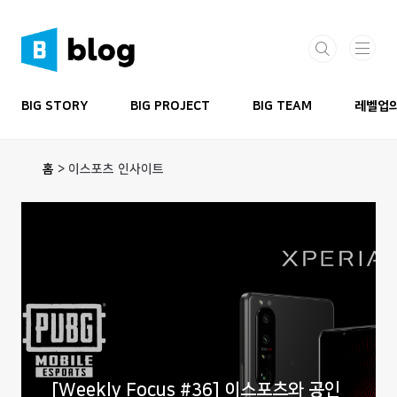
본문 바로가기
BIG STORY
BIG PROJECT
BIG TEAM
레벨업의
홈
>
이스포츠 인사이트
[Weekly Focus #36] 이스포츠와 공인