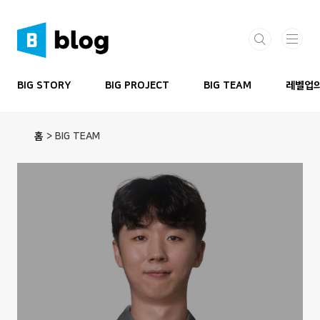
본문 바로가기
BIG STORY
BIG PROJECT
BIG TEAM
레벨업의
홈
>
BIG TEAM