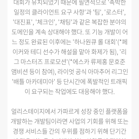
대회가 유치되었기 때문에 필연적으로 '촉박한
일정의 클라이언트 요구 사항'과 '팀', '로스터',
'대진표', '체크인', '채팅'과 같은 복잡한 분야의
도메인을 계속 상대해야 했다. 또 기능 개발이 어
느 정도 완료된 이후에는 '하나원큐 롤 대회'(*페
이커와 테디 선수가 해설을 맡아 화제가 됨), '리
그 마스터즈 프로모션'(*에스카 류제홍 문호준
앰비션 등이 참여), 라이엇 공식 아마추어 리그인
'배틀 아카데미아' 등 단시간에 폭발적인 트래픽
이 요구되는 작업에도 대응해야 했다.
얼리스테이지에서 가파르게 성장 중인 플랫폼을
개발하는 개발팀이라면 사업의 기회를 위해 또는
경쟁 서비스들 간의 우위를 점하기 위해 단기간