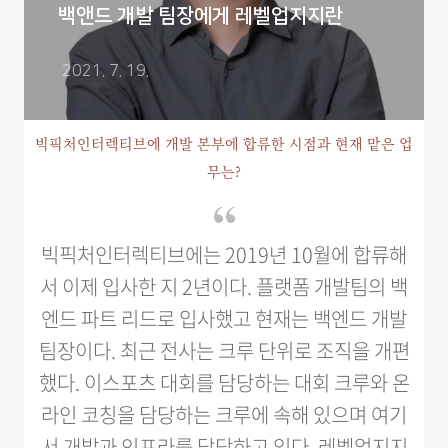
백앤드 개발 팀장에게 레벨업지지란
2021. 7. 19.
빅픽처인터렉티브에 개발 본부에 합류한 시점과 현재 맡은 업
무는?
빅픽처인터렉티브에는 2019년 10월에 합류해
서 이제 입사한 지 2년이다. 플랫폼 개발팀의 백
엔드 파트 리드로 입사했고 현재는 백엔드 개발
팀장이다. 최근 전사는 크루 단위로 조직을 개편
했다. 이스포츠 대회를 담당하는 대회 크루와 온
라인 코칭을 담당하는 크루에 속해 있으며 여기
서 개발과 인프라를 담당하고 있다. 레벨업지지