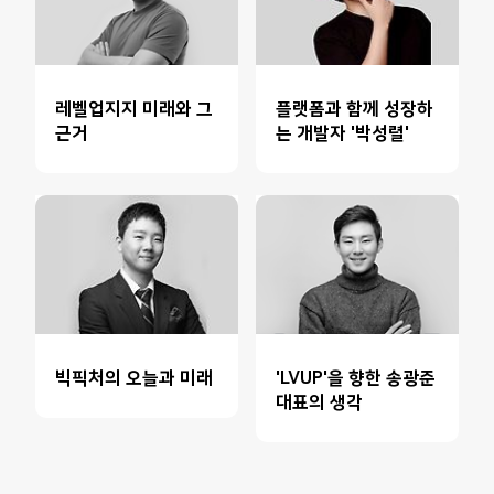
레벨업지지 미래와 그
플랫폼과 함께 성장하
근거
는 개발자 '박성렬'
빅픽처의 오늘과 미래
'LVUP'을 향한 송광준
대표의 생각