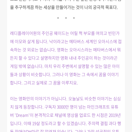
을 추구하게끔 하는 세상을 만들어가는 것이 나의 궁극적 목표다.
레디플레이어원의 주인공 웨이드는 어릴 쩍 부모를 여의고 빈민가
에 이모와 살게 됩니다. 낙이라고는 메타버스 세계인 오아시스에 접
속하는 것 외로는 없습니다. 영화는 오아시스라는 메타버스에서 뭐
든지 할 수 있다고 설명하지만 영화 내내 주인공이 하는 것이라곤
게임 밖에 없습니다. 마치 우리 주변에서 설명할 수 있는 많은 아이
들과 상황이 비슷합니다.
그러나 이 영화는 그 속에서 꿈을 이야기
합니다. 그리고 실제로 그 꿈을 이루지요.
이는 영화만의 이야기가 아닙니다. 오늘날도 비슷한 이야기는 심심
치 않게 등장합니다. 구독자 3000만 명이 넘는 마인크래프트 유튜
버 'Dream'이 본격적으로 채널에 영상을 업로드 한 시점은 2019년
입니다. 이때 19살 정도라고 할 수 있겠습니다. 주의력 결핍 과다 행
동 장애(ADHD)로 잘 알려져 있습니다. 그러나 가장 성공적인 유튜