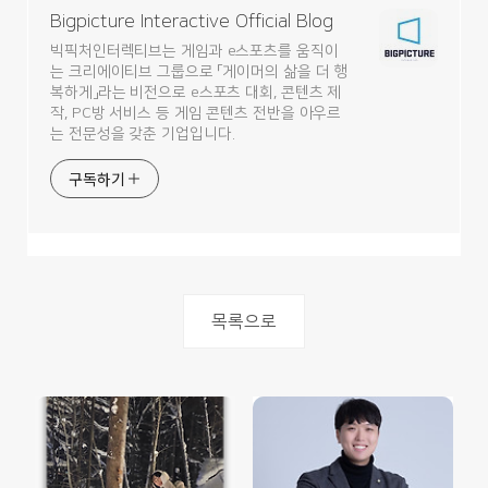
Bigpicture Interactive Official Blog
빅픽처인터렉티브는 게임과 e스포츠를 움직이
는 크리에이티브 그룹으로 「게이머의 삶을 더 행
복하게」라는 비전으로 e스포츠 대회, 콘텐츠 제
작, PC방 서비스 등 게임 콘텐츠 전반을 아우르
는 전문성을 갖춘 기업입니다.
구독하기
목록으로