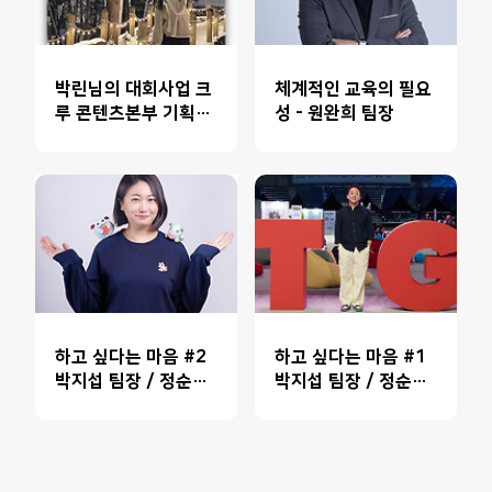
박린님의 대회사업 크
체계적인 교육의 필요
루 콘텐츠본부 기획팀
성 - 원완희 팀장
합류 이야기 🌟
하고 싶다는 마음 #2
하고 싶다는 마음 #1
박지섭 팀장 / 정순영
박지섭 팀장 / 정순영
매니저
매니저