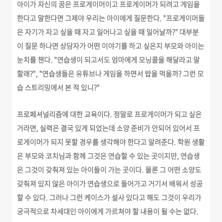
아이가 자신의 꿈은 프로게이머이고 프로게이머가 되려고 게임을
한다고 말한다면 그제야 우리는 아이에게 질문한다. "프로게이머들
은 자기가 자고 싶을 때 자고 일어나고 싶을 때 일어날까?" 대부분
이 질문 하나면 상담자가 어떤 이야기를 하고 싶은지 부모와 아이는
눈치를 챈다. "연습생이 되고서도 엄마에게 모닝콜을 해달라고 말
할래?", "연습생들은 유튜브나 게임을 하면서 밥을 먹을까? 그런 모
습 스트리밍에서 본 적 있니?"
프로페셔널리즘에 대한 교육이다. 정말로 프로게이머가 되고 싶은
거라면, 실력은 결국 있게 되었는데 소양 준비가 안되어 있어서 프
로게이머가 되지 못할 경우를 생각해야 한다고 알려준다. 학원 생활
은 부모와 코치님과 함께 그것은 연습할 수 있는 곳이지만, 연습생
은 그것이 갖춰져 있는 아이들이 가는 곳이다. 물론 그 어떤 소양도
갖춰져 있지 않은 아이가 연습생으로 들어가고 거기서 배워서 성공
할 수 있다. 그러나 그런 케이스가 설사 있다고 해도 그것이 우리가
궁극적으로 차세대인 아이에게 가르쳐야 할 내용이 될 수는 없다.