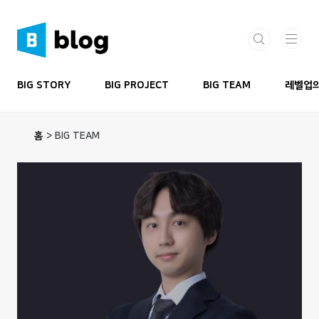
본문 바로가기
BIG STORY
BIG PROJECT
BIG TEAM
레벨업의
홈
>
BIG TEAM