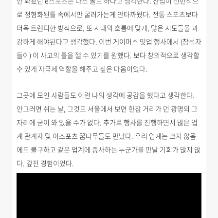
안 봐왔던
e
스포츠는 다소 올드
하다고 생각한다
.
산업이 전반적으
로 정형화된틀 속에서만 굴러가는게 안타까웠다.
전
통 스포츠보다
더욱 트렌디한 방식으로, 또 시대의 흐름에 맞게, 많은 시도들을 과
감하게 해야된다고 생각했다
.
이번 게이머스 밋업 행사에서 (참석자
들이) 이 사고의 틀을 깰 수 있기를 원했다. 보다 창의적으로 생각할
수 있게 자극제 역할을 해주고 싶은 마음이었다.
그곳에 모인 사람들도 이런 나의 생각에 공감을 했다고 생각한다.
안그러면 쉬는 날, 그것도 서울에서 보면 한참 거리가 먼 광명의 그
자리에 굳이 와 있을 수가 없다. 추가로 행사를 진행하면서 많은 업
계 관계자 및 이스포츠 꿈나무들도 만났다. 우리 업계는 크지 않음
에도 불구하고 같은 업계에 종사하는 누군가를 만날 기회가 많지 않
다. 갚진 경험이었다.