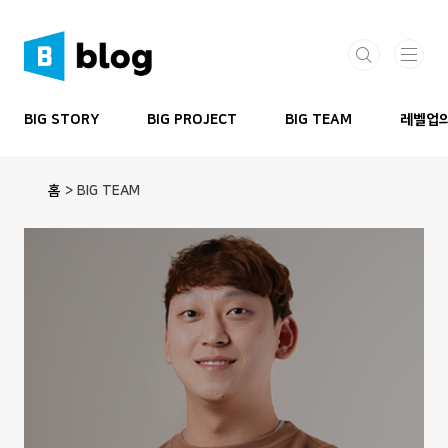
본문 바로가기
BIG STORY
BIG PROJECT
BIG TEAM
레벨업의
홈
>
BIG TEAM