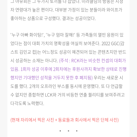
그 야유회는 그 두가지 토끼를 다 잡았다. 미라클님의 방송은 시청
자 연령대가 높은 편이다. 대부분 가정이 있는 분들이라 와이프가
좋아하는 상품으로 구성했다. 결과는 성공이었다.
'누구 아빠 화이팅!', '누구 엄마 잘해!' 등 가족들의 열띤 응원이 있
었다는 점이 대회 가치의 명확성을 여실히 보여준다. 2022 GGC(감
스트 김민교 컵)는 어느정도 성공이 예견되어 있는 콘텐츠지만 반드
시 성공하는 소재는 아니다.
(주석 : RCK라는 비슷한 컨셉의 대회가
있음. 1회차 성공 이후에 2회차에는 후원사까지 확보한 상태로 진행
했지만 기대했던 성적을 거두지 못한 후 폐지됨)
우리는 새로운 시
도를 했다. 2개의 오프라인 부스를 동시에 운영했다. 또 다 언급할
수 없지만 종합하면 LCK와 거의 비등한 연출 퀄리티를 보여주려고
다각도록 노력했다.
(현재 자리에서 찍은 사진 + 동료들과 회사에서 찍은 단체 사진)