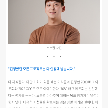
프로필 사진
"진행했던 모든 프로젝트는 다 인상에 남습니다."
다 자식같다. 다만 기회가 있을 때는 미라클과 진행한 7080 배그 야
유회와 2022 GGC로 주로 이야기한다. 7080 배그 야유회는 신선했
다는 평가를 듣는다. 보통의 아마추어 대회는 목표 참가자수 달성이
쉽지 않다. 더욱히 시청률을 확보하는 것은 정말 어려운 일이다. 배