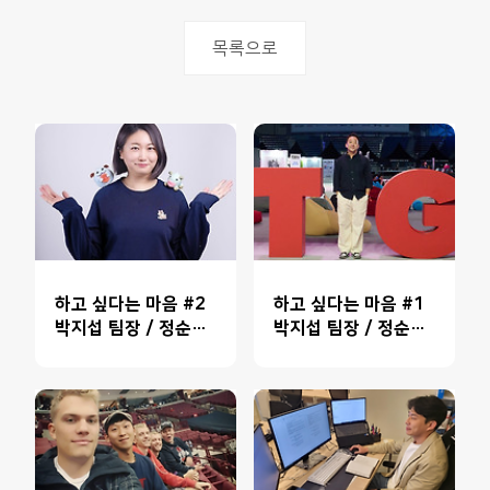
목록으로
하고 싶다는 마음 #2
하고 싶다는 마음 #1
박지섭 팀장 / 정순영
박지섭 팀장 / 정순영
매니저
매니저