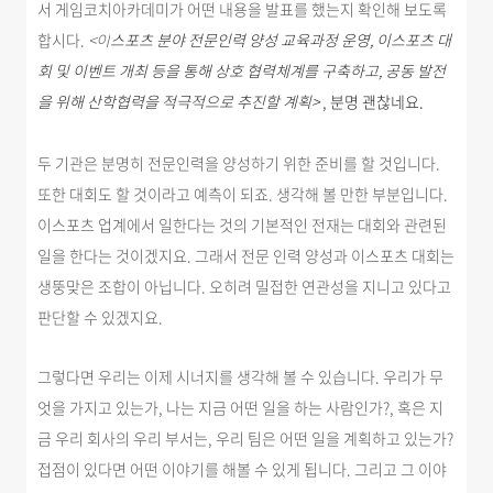
서 게임코치아카데미가 어떤 내용을 발표를 했는지 확인해 보도록
합시다.
<이
스포츠 분야 전문인력 양성 교육과정 운영, 이스포츠 대
회 및 이벤트 개최 등을 통해 상호 협력체계를 구축하고, 공동 발전
을 위해 산학협력을 적극적으로 추진할 계획>
, 분명 괜찮네요.
두 기관은 분명히 전문인력을 양성하기 위한 준비를 할 것입니다.
또한 대회도 할 것이라고 예측이 되죠. 생각해 볼 만한 부분입니다.
이스포츠 업계에서 일한다는 것의 기본적인 전재는 대회와 관련된
일을 한다는 것이겠지요. 그래서 전문 인력 양성과 이스포츠 대회는
생뚱맞은 조합이 아닙니다. 오히려 밀접한 연관성을 지니고 있다고
판단할 수 있겠지요.
그렇다면 우리는 이제 시너지를 생각해 볼 수 있습니다. 우리가 무
엇을 가지고 있는가, 나는 지금 어떤 일을 하는 사람인가?, 혹은 지
금 우리 회사의 우리 부서는, 우리 팀은 어떤 일을 계획하고 있는가?
접점이 있다면 어떤 이야기를 해볼 수 있게 됩니다. 그리고 그 이야