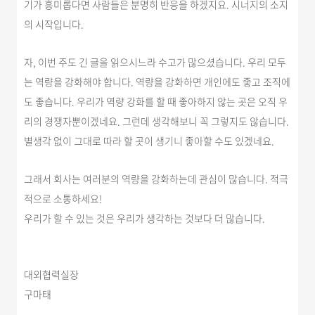
기가 흥미롭다면 사람들은 분명히 반응을 하겠지요. 시너지의 소지
의 시작입니다.
자, 이번 주도 긴 글을 읽으시느라 수고가 많으셨습니다. 우리 모두
는 역량을 강화해야 합니다. 역량을 강화하면 개인에도 좋고 조직에
도 좋습니다. 우리가 역량 강화를 할 때 좋아하지 않는 곳은 오직 우
리의 경쟁자뿐이겠네요. 그런데 생각해보니 꼭 그렇지도 않습니다.
별생각 없이 그대로 따라 할 곳이 생기니 좋아할 수도 있겠네요.
그래서 회사는 여러분의 역량을 강화하는데 관심이 많습니다. 적극
적으로 소통하세요!
우리가 할 수 있는 것은 우리가 생각하는 것보다 더 많습니다.
대외협력실장
구마태