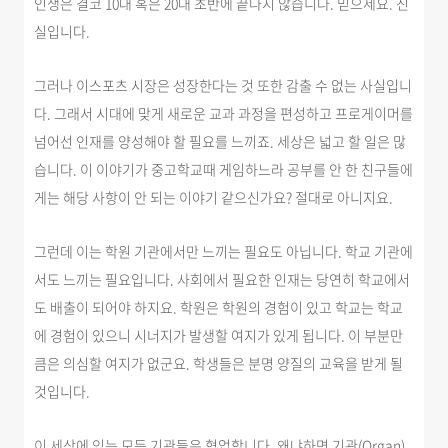
인생은 결코 10대 혹은 20대 초반에 끝나지 않습니다. 믿으세요. 진
실입니다.
그러나 이스포츠 시장은 성장한다는 것 또한 감출 수 없는 사실입니
다. 그래서 시대에 맞게 새로운 교과 과정을 편성하고 프로게이머를
넘어선 인재를 양성해야 할 필요를 느끼죠. 세상은 넓고 할 일은 많
습니다. 이 이야기가 중고학교때 게임하느라 공부를 안 한 친구들에
게는 해당 사항이 안 되는 이야기 같으신가요?
절대로 아니지요.
그런데 이는 학원 기관에서만 느끼는 필요도 아닙니다. 학교 기관에
서도 느끼는 필요입니다. 사회에서 필요한 인재는 당연히 학교에서
도 배출이 되어야 하지요.
학원은 학원의 경험이 있고 학교는 학교
에 경험이 있으니 시너지가 발생할 여지가 있게 됩니다. 이 부분만
큼은 의심할 여지가 없군요. 학생들은 분명 양질의 교육을 받게 될
것입니다.
이 세상에 있는 모든 기관들은 협업합니다. 왜냐하면 기관(Organ)