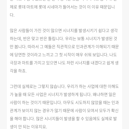
제로 롯데 마트에 롯데 시네마가 들어서는 것이 이 이유 때문입니
다.
많은 사람들이 가진 것이 많으면 시너지를 발생시키기 쉽다고 생각
하는데, 반은 맞고 반은 틀립니다. 우리는 보통 시너지가 발생된 것
만 봅니다. 따라서 그 예들은 직관적으로 인과관계가 이해되기 때문
에 당연한 것이라고 느끼고 그 첫 시작이 매우 쉬워 보입니다. 나도
극장과 마트를 가지고 있으면 나도 저런 시너지를 내겠다고 쉽게 생
각을 하죠.
그런데 실제로는 그렇지 않습니다. 우리가 하는 사업에 대한 이해도
가 높을 때 모든 사업은 시너지가 발생하게 됩니다. 왜냐하면 일은
사람이 하는 것이기 때문입니다. 아무도 시도하지 않았을 때는 인과
관계가 보이지 않는 경우가 많기 때문에 사람이 모여서 모두가 확신
을 해야 합니다. 많은 시너지들이 발생을 할 수 있음에도 실제로 발
생이 안 되는 이유지요.