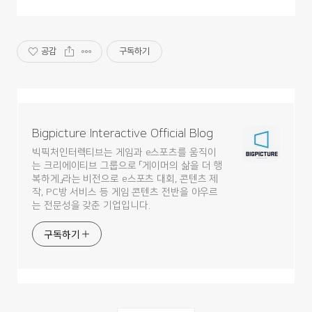
공감
구독하기
Bigpicture Interactive Official Blog
빅픽처인터렉티브는 게임과 e스포츠를 움직이
는 크리에이티브 그룹으로 「게이머의 삶을 더 행
복하게」라는 비전으로 e스포츠 대회, 콘텐츠 제
작, PC방 서비스 등 게임 콘텐츠 전반을 아우르
는 전문성을 갖춘 기업입니다.
구독하기